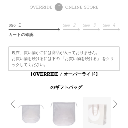
1
2
3
4
Step_
Step_
Step_
Step_
カートの確認
現在、買い物かごには商品が入っておりません。
お買い物を続けるには下の 「お買い物を続ける」 をクリ
ックしてください。
【OVERRIDE / オーバーライド】
のギフトバッグ