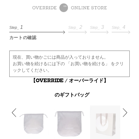
1
2
3
4
Step_
Step_
Step_
Step_
カートの確認
現在、買い物かごには商品が入っておりません。
お買い物を続けるには下の 「お買い物を続ける」 をクリ
ックしてください。
【OVERRIDE / オーバーライド】
のギフトバッグ