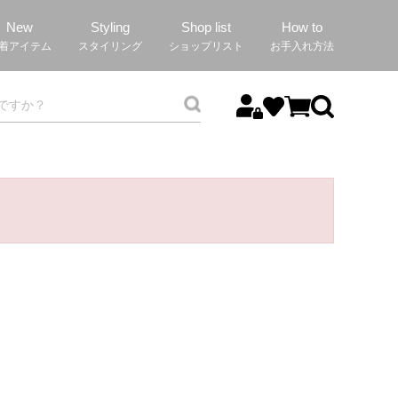
New
Styling
Shop list
How to
着アイテム
スタイリング
ショップリスト
お手入れ方法