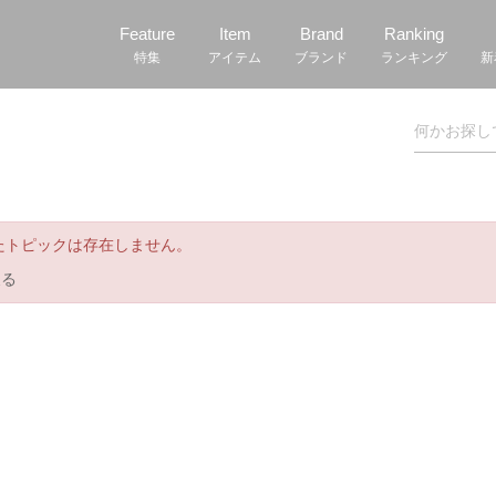
Feature
Item
Brand
Ranking
特集
アイテム
ブランド
ランキング
新
たトピックは存在しません。
戻る