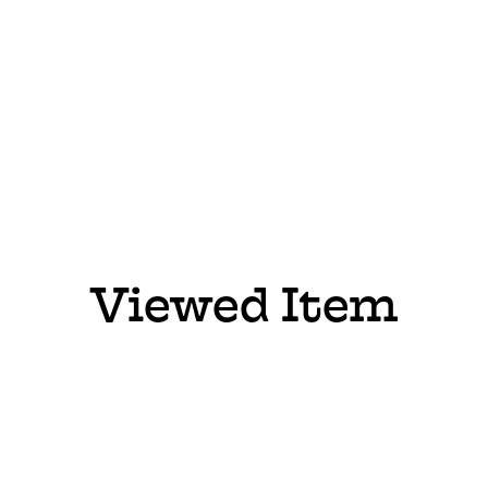
Viewed Item