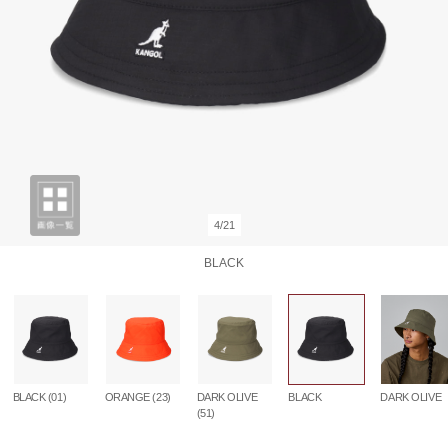
4/21
BLACK
BLACK (01)
ORANGE (23)
DARK OLIVE
BLACK
DARK OLIVE
(51)