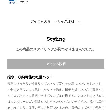
アイテム説明
サイズ詳細
Styling
この商品のスタイリングが見つかりませんでした。
アイテム説明
撥水・収納可能な軽量ハット
春夏にぴったりの軽量リップストップ素材を使用したバケットハット。
内側のクラウンには隠しポケットを備え、帽子を折りたたんで裏返すこ
とでコンパクトに収納できるパッカブル仕様です。フロントのブリムに
はカンガルーロゴの刺繍をあしらったシンプルなデザイン。撥水加工が
施されており、突然の雨にも対応できるため、気軽に持ち運べて便利で