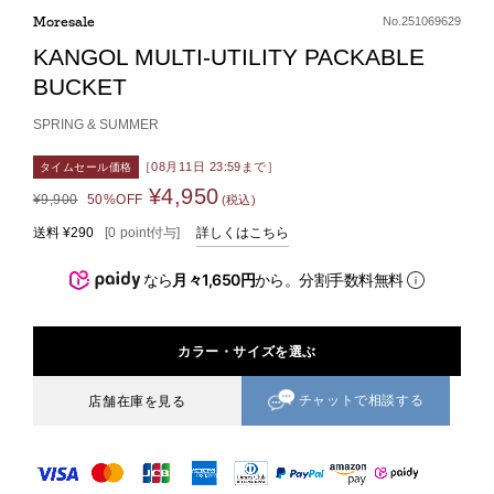
Moresale
No.251069629
KANGOL MULTI-UTILITY PACKABLE
BUCKET
SPRING & SUMMER
［08月11日 23:59まで］
タイムセール価格
¥4,950
¥9,900
50%OFF
(税込)
送料
¥290
[
0
point
付与]
詳しくはこちら
なら
月々1,650円
から。分割手数料無料
カラー・サイズを選ぶ
チャットで相談する
店舗在庫を見る