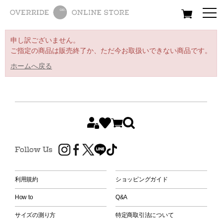
All
Women
Men
Kids
申し訳ございません。
ご指定の商品は販売終了か、ただ今お取扱いできない商品です。
ホームへ戻る
Follow Us
利用規約
ショッピングガイド
How to
Q&A
サイズの測り方
特定商取引法について