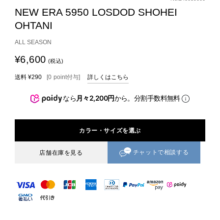
NEW ERA 5950 LOSDOD SHOHEI
OHTANI
ALL SEASON
¥6,600
(税込)
送料
¥290
[
0
point
付与]
詳しくはこちら
なら
月々2,200円
から。分割手数料無料
カラー・サイズを選ぶ
チャットで相談する
店舗在庫を見る