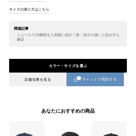
サイズの測り方はこちら
関連記事
ニューエラ19種類を人気順に紹介！形・深さの違いと読み方も
解説
カラー・サイズを選ぶ
チャットで相談する
店舗在庫を見る
あなたにおすすめの商品