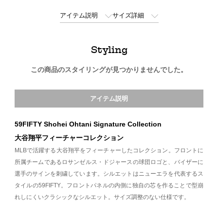
アイテム説明
サイズ詳細
Styling
この商品のスタイリングが見つかりませんでした。
アイテム説明
59FIFTY Shohei Ohtani Signature Collection
大谷翔平フィーチャーコレクション
MLBで活躍する大谷翔平をフィーチャーしたコレクション。フロントに
所属チームであるロサンゼルス・ドジャースの球団ロゴと、バイザーに
選手のサインを刺繍しています。シルエットはニューエラを代表するス
タイルの59FIFTY。フロントパネルの内側に独自の芯を作ることで型崩
れしにくいクラシックなシルエット。サイズ調整のない仕様です。