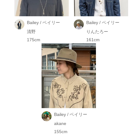
Bailey / ベイリー
Bailey / ベイリー
清野
りんたろー
175cm
161cm
Bailey / ベイリー
akane
155cm